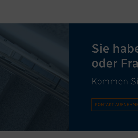
Sie hab
oder Fr
Kommen Sie
KONTAKT AUFNEHM