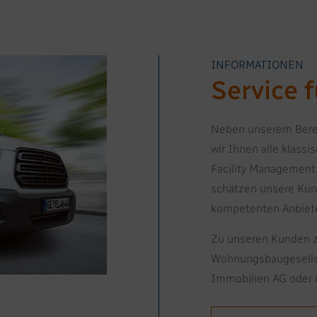
INFORMATIONEN
Service 
Neben unserem Berei
wir Ihnen alle klassi
Facility Management
schätzen unsere Kun
kompetenten Anbiete
Zu unseren Kunden z
Wohnungsbaugesellsc
Immobilien AG oder