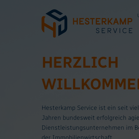
HERZLICH
WILLKOMME
Hesterkamp Service ist ein seit vie
Jahren bundesweit erfolgreich agi
Dienstleistungsunternehmen im B
der Immobilienwirtschaft