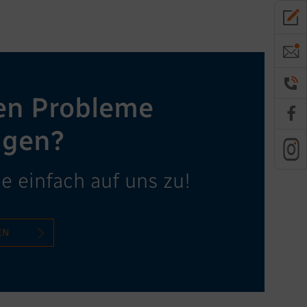
en Probleme
agen?
 einfach auf uns zu!
EN