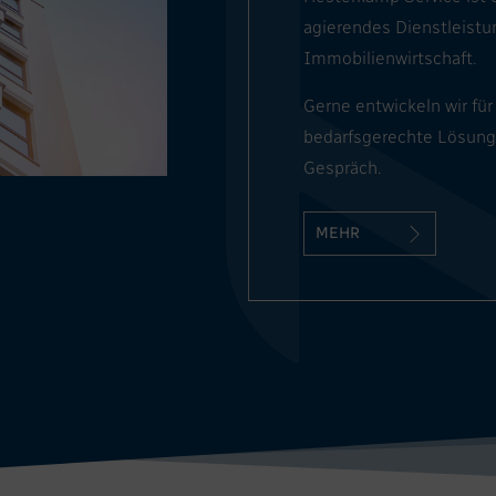
agierendes Dienstleist
Immobilienwirtschaft.
Gerne entwickeln wir für
bedarfsgerechte Lösunge
Gespräch.
MEHR