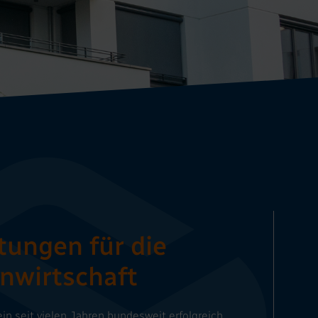
tungen für die
nwirtschaft
in seit vielen Jahren bundesweit erfolgreich