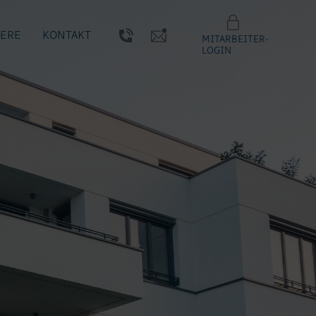
IERE
KONTAKT
MITARBEITER-
LOGIN