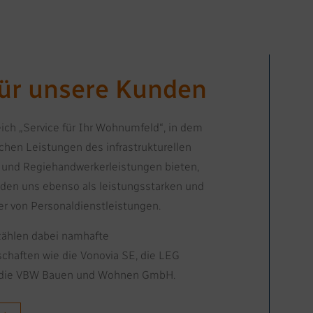
für unsere Kunden
ch „Service für Ihr Wohnumfeld“, in dem
schen Leistungen des infrastrukturellen
 und Regiehandwerkerleistungen bieten,
den uns ebenso als leistungsstarken und
r von Personaldienstleistungen.
ählen dabei namhafte
haften wie die Vonovia SE, die LEG
 die VBW Bauen und Wohnen GmbH.