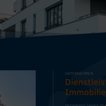
UNTERNEHMEN
Dienstleis
Immobilie
Hesterkamp Service ist e